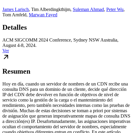
James Larisch
,
Tim Alberdingkthijm
,
Suleman Ahmad
,
Peter Wu
,
Tom Arnfeld
,
Marwan Fayed
Detalles
ACM SIGCOMM 2024 Conference, Sydney NSW Australia,
August 4-8, 2024.
Ver
Resumen
Hoy en día, cuando un servidor de nombres de un CDN recibe una
consulta DNS para un dominio de un cliente, decide qué dirección
IP del CDN debe devolver en función de objetivos de nivel de
servicio como la gestión de la carga o el mantenimiento del
rendimiento, pero también necesidades internas como las pruebas de
división. Muchas de estas decisiones se toman a priori por sistemas
de asignación que generan imperativamente mapas de consulta DNS
a dirección(es) IP. Desafortunadamente, las asignaciones imperativas
ocultan el comportamiento del servidor de nombres, especialmente
cuando objetivos diferentes entran en conflicto. En este artículo