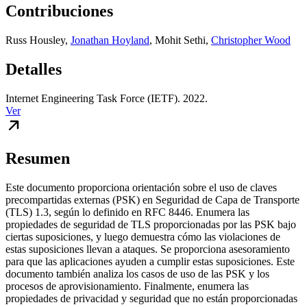
Contribuciones
Russ Housley
,
Jonathan Hoyland
,
Mohit Sethi
,
Christopher Wood
Detalles
Internet Engineering Task Force (IETF). 2022.
Ver
Resumen
Este documento proporciona orientación sobre el uso de claves
precompartidas externas (PSK) en Seguridad de Capa de Transporte
(TLS) 1.3, según lo definido en RFC 8446. Enumera las
propiedades de seguridad de TLS proporcionadas por las PSK bajo
ciertas suposiciones, y luego demuestra cómo las violaciones de
estas suposiciones llevan a ataques. Se proporciona asesoramiento
para que las aplicaciones ayuden a cumplir estas suposiciones. Este
documento también analiza los casos de uso de las PSK y los
procesos de aprovisionamiento. Finalmente, enumera las
propiedades de privacidad y seguridad que no están proporcionadas