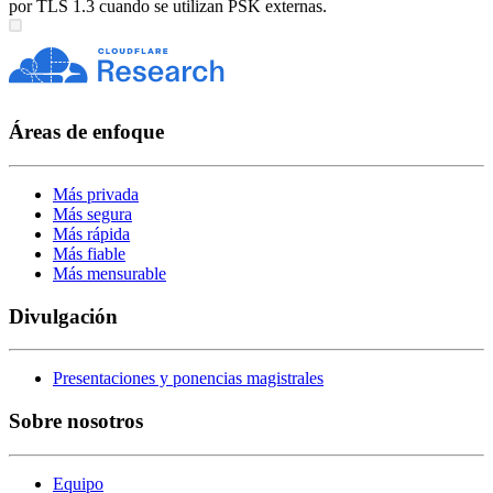
por TLS 1.3 cuando se utilizan PSK externas.
Áreas de enfoque
Más privada
Más segura
Más rápida
Más fiable
Más mensurable
Divulgación
Presentaciones y ponencias magistrales
Sobre nosotros
Equipo