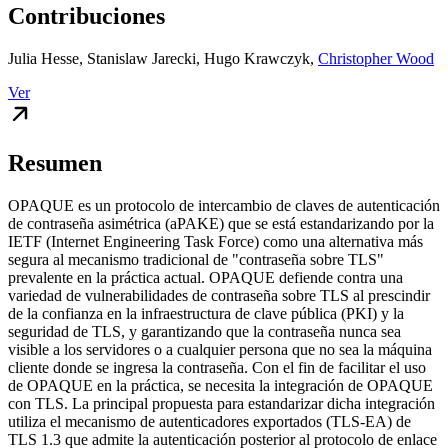
Contribuciones
Julia Hesse
,
Stanislaw Jarecki
,
Hugo Krawczyk
,
Christopher Wood
Ver
Resumen
OPAQUE es un protocolo de intercambio de claves de autenticación
de contraseña asimétrica (aPAKE) que se está estandarizando por la
IETF (Internet Engineering Task Force) como una alternativa más
segura al mecanismo tradicional de "contraseña sobre TLS"
prevalente en la práctica actual. OPAQUE defiende contra una
variedad de vulnerabilidades de contraseña sobre TLS al prescindir
de la confianza en la infraestructura de clave pública (PKI) y la
seguridad de TLS, y garantizando que la contraseña nunca sea
visible a los servidores o a cualquier persona que no sea la máquina
cliente donde se ingresa la contraseña. Con el fin de facilitar el uso
de OPAQUE en la práctica, se necesita la integración de OPAQUE
con TLS. La principal propuesta para estandarizar dicha integración
utiliza el mecanismo de autenticadores exportados (TLS-EA) de
TLS 1.3 que admite la autenticación posterior al protocolo de enlace