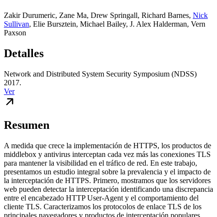
Zakir Durumeric
,
Zane Ma
,
Drew Springall
,
Richard Barnes
,
Nick
Sullivan
,
Elie Bursztein
,
Michael Bailey
,
J. Alex Halderman
,
Vern
Paxson
Detalles
Network and Distributed System Security Symposium (NDSS)
2017.
Ver
Resumen
A medida que crece la implementación de HTTPS, los productos de
middlebox y antivirus interceptan cada vez más las conexiones TLS
para mantener la visibilidad en el tráfico de red. En este trabajo,
presentamos un estudio integral sobre la prevalencia y el impacto de
la interceptación de HTTPS. Primero, mostramos que los servidores
web pueden detectar la interceptación identificando una discrepancia
entre el encabezado HTTP User-Agent y el comportamiento del
cliente TLS. Caracterizamos los protocolos de enlace TLS de los
principales navegadores y productos de interceptación populares,