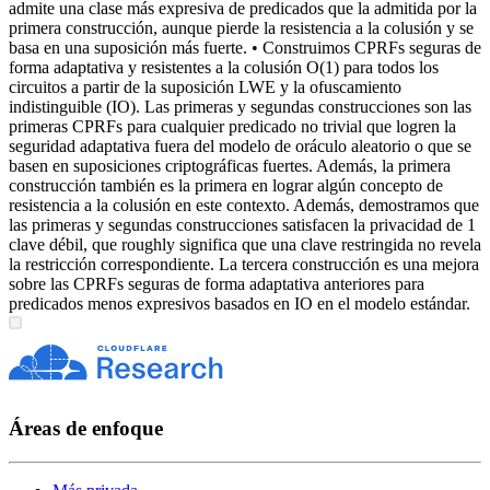
admite una clase más expresiva de predicados que la admitida por la
primera construcción, aunque pierde la resistencia a la colusión y se
basa en una suposición más fuerte. • Construimos CPRFs seguras de
forma adaptativa y resistentes a la colusión O(1) para todos los
circuitos a partir de la suposición LWE y la ofuscamiento
indistinguible (IO). Las primeras y segundas construcciones son las
primeras CPRFs para cualquier predicado no trivial que logren la
seguridad adaptativa fuera del modelo de oráculo aleatorio o que se
basen en suposiciones criptográficas fuertes. Además, la primera
construcción también es la primera en lograr algún concepto de
resistencia a la colusión en este contexto. Además, demostramos que
las primeras y segundas construcciones satisfacen la privacidad de 1
clave débil, que roughly significa que una clave restringida no revela
la restricción correspondiente. La tercera construcción es una mejora
sobre las CPRFs seguras de forma adaptativa anteriores para
predicados menos expresivos basados en IO en el modelo estándar.
Áreas de enfoque