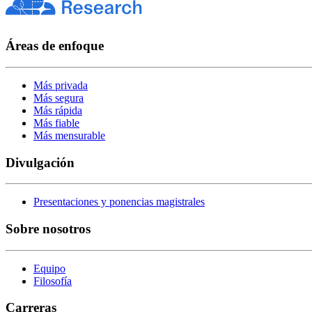
Áreas de enfoque
Más privada
Más segura
Más rápida
Más fiable
Más mensurable
Divulgación
Presentaciones y ponencias magistrales
Sobre nosotros
Equipo
Filosofía
Carreras