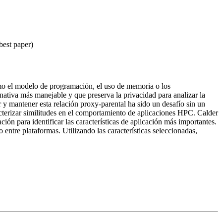
best paper)
omo el modelo de programación, el uso de memoria o los
nativa más manejable y que preserva la privacidad para analizar la
r y mantener esta relación proxy-parental ha sido un desafío sin un
acterizar similitudes en el comportamiento de aplicaciones HPC. Calder
ón para identificar las características de aplicación más importantes.
entre plataformas. Utilizando las características seleccionadas,