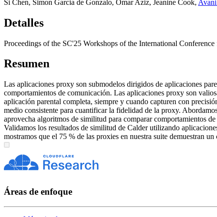
Si Chen
,
Simon Garcia de Gonzalo
,
Omar Aziz
,
Jeanine Cook
,
Avani
Detalles
Proceedings of the SC'25 Workshops of the International Conference
Resumen
Las aplicaciones proxy son submodelos dirigidos de aplicaciones pare
comportamientos de comunicación. Las aplicaciones proxy son valiosas 
aplicación parental completa, siempre y cuando capturen con precisión 
medio consistente para cuantificar la fidelidad de la proxy. Abordamo
aprovecha algoritmos de similitud para comparar comportamientos de apl
Validamos los resultados de similitud de Calder utilizando aplicacione
mostramos que el 75 % de las proxies en nuestra suite demuestran un
Áreas de enfoque