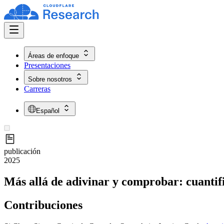
Áreas de enfoque
Presentaciones
Sobre nosotros
Carreras
Español
publicación
2025
Más allá de adivinar y comprobar: cuantifi
Contribuciones